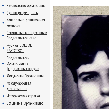
Руководство организации
Руководящие органы
Контрольно-ревизионная
комиссия
Региональные отделения и
Представительство
Журнал "БОЕВОЕ
БРАТСТВО"
Представители
Организации в
федеральных округах
Документы Организации
Международная
деятельность
Историческая справка
Вступить в Организацию