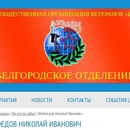
ОБЩЕСТВЕННАЯ ОРГАНИЗАЦИЯ ВЕТЕРАНОВ «Б
БЕЛГОРОДСКОЕ ОТДЕЛЕНИ
РИЯТИЯ
НОВОСТИ
КОНТАКТЫ
СОБЫТИЯ Ц
раница
/
Ни кто не забыт
/
Жибоедов Николай Иванович
ЕДОВ НИКОЛАЙ ИВАНОВИЧ