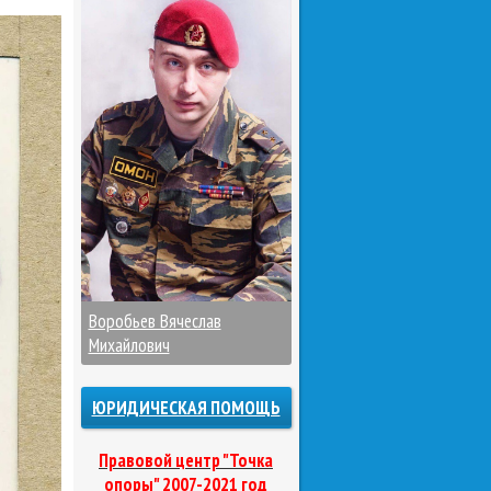
Воробьев Вячеслав
Михайлович
ЮРИДИЧЕСКАЯ ПОМОЩЬ
Правовой центр "Точка
опоры" 2007-2021 год