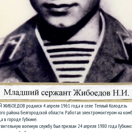
 ЖИБОЕДОВ родился 4 апреля 1961 года в селе Теплый Колодезь
ого района Белгородской области. Работал электромонтером на ком
 в городе Губкине.
твительную военную службу был призван 24 апреля
1980 года Губкин