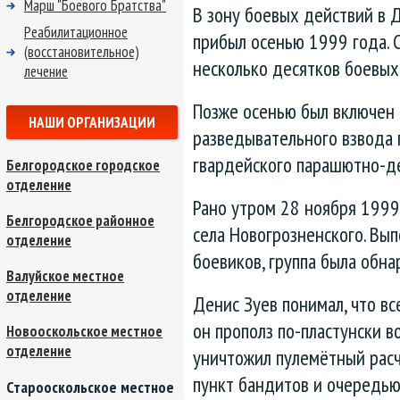
Марш "Боевого Братства"
В зону боевых действий в 
Реабилитационное
прибыл осенью 1999 года. 
(восстановительное)
несколько десятков боевых 
лечение
Позже осенью был включен в
НАШИ ОРГАНИЗАЦИИ
разведывательного взвода 
гвардейского парашютно-де
Белгородское городское
отделение
Рано утром 28 ноября 1999
Белгородское районное
села Новогрозненского. Вып
отделение
боевиков, группа была обн
Валуйское местное
отделение
Денис Зуев понимал, что вс
он прополз по-пластунски в
Новооскольское местное
отделение
уничтожил пулемётный расч
пункт бандитов и очередью
Старооскольское местное