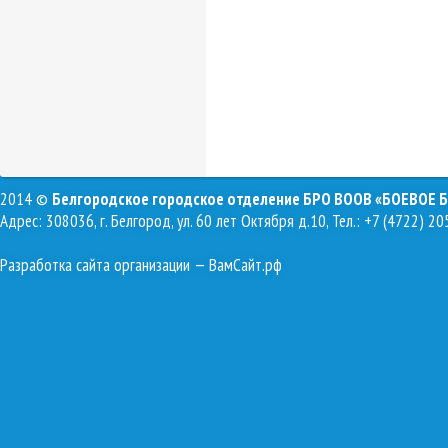
2014 ©
Белгородское городское отделение БРО ВООВ «БОЕВОЕ 
Адрес: 308036, г. Белгород, ул. 60 лет Октября д.10, Тел.: +7 (4722) 20
Разработка сайта организации
— ВамСайт.рф