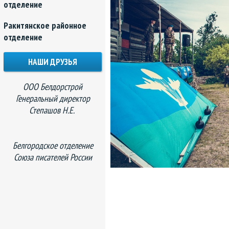
отделение
Ракитянское районное
отделение
НАШИ ДРУЗЬЯ
ООО Белдорстрой
Генеральный директор
Степашов Н.Е.
Белгородское отделение
Союза писателей России