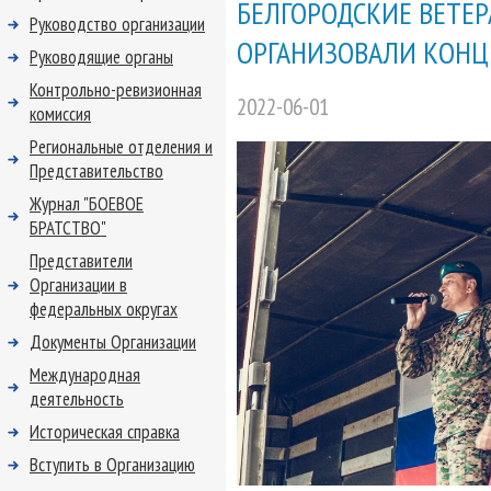
БЕЛГОРОДСКИЕ ВЕТЕ
Руководство организации
ОРГАНИЗОВАЛИ КОНЦ
Руководящие органы
Контрольно-ревизионная
2022-06-01
комиссия
Региональные отделения и
Представительство
Журнал "БОЕВОЕ
БРАТСТВО"
Представители
Организации в
федеральных округах
Документы Организации
Международная
деятельность
Историческая справка
Вступить в Организацию