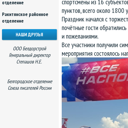
спортсмены из 16 субъекто
отделение
пунктов, всего около 1800 
Ракитянское районное
Праздник начался с торжес
отделение
почётные гости обратились
НАШИ ДРУЗЬЯ
и пожеланиями.
Все участники получили сим
ООО Белдорстрой
мероприятия состоялось на
Генеральный директор
Степашов Н.Е.
Белгородское отделение
Союза писателей России