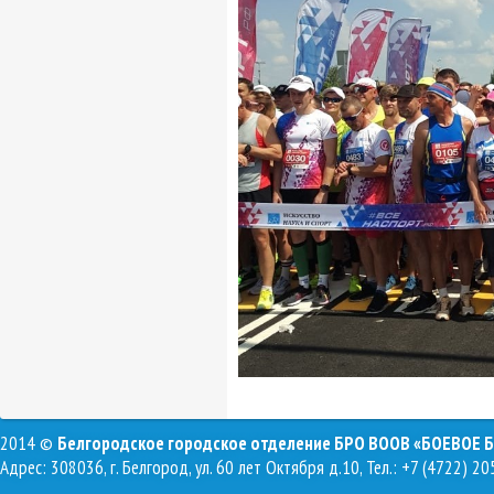
2014 ©
Белгородское городское отделение БРО ВООВ «БОЕВОЕ 
Адрес: 308036, г. Белгород, ул. 60 лет Октября д.10, Тел.: +7 (4722) 20