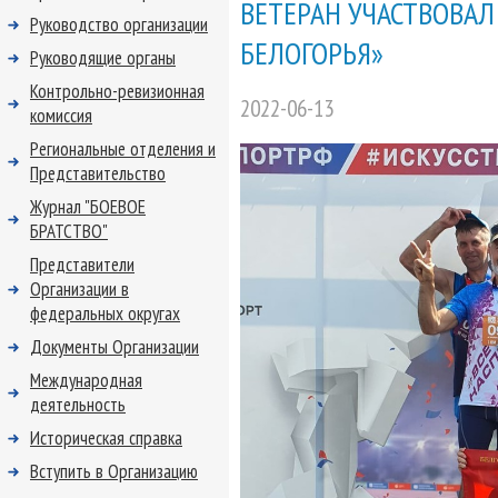
ВЕТЕРАН УЧАСТВОВАЛ
Руководство организации
БЕЛОГОРЬЯ»
Руководящие органы
Контрольно-ревизионная
2022-06-13
комиссия
Региональные отделения и
Представительство
Журнал "БОЕВОЕ
БРАТСТВО"
Представители
Организации в
федеральных округах
Документы Организации
Международная
деятельность
Историческая справка
Вступить в Организацию