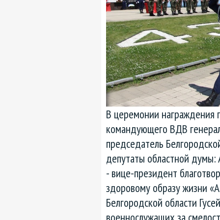
В церемонии награждения п
командующего ВДВ генерал
председатель Белгородско
депутаты областной думы: 
- вице-президент благотво
здоровому образу жизни «А
Белгородской области Гусе
военнослужащих за смелост