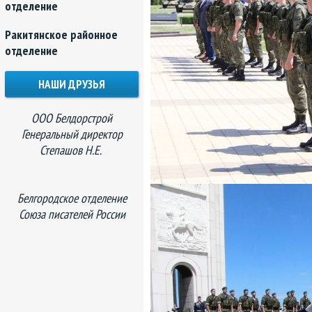
отделение
Ракитянское районное
отделение
НАШИ ДРУЗЬЯ
ООО Белдорстрой
Генеральный директор
Степашов Н.Е.
Белгородское отделение
Союза писателей России