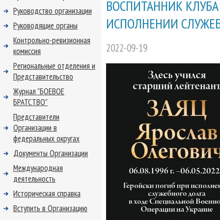
ВОСПИТАННИК КЛУБА 
Руководство организации
ИСПОЛНЕНИИ СЛУЖЕБ
Руководящие органы
Контрольно-ревизионная
2022-09-19
комиссия
Региональные отделения и
Представительство
Журнал "БОЕВОЕ
БРАТСТВО"
Представители
Организации в
федеральных округах
Документы Организации
Международная
деятельность
Историческая справка
Вступить в Организацию