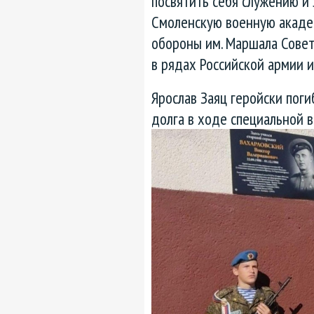
посвятить себя служению и
Смоленскую военную акаде
обороны им. Маршала Советс
в рядах Российской армии и
Ярослав Заяц геройски поги
долга в ходе специальной 