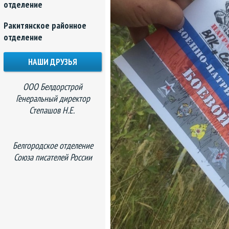
отделение
Ракитянское районное
отделение
НАШИ ДРУЗЬЯ
ООО Белдорстрой
Генеральный директор
Степашов Н.Е.
Белгородское отделение
Союза писателей России