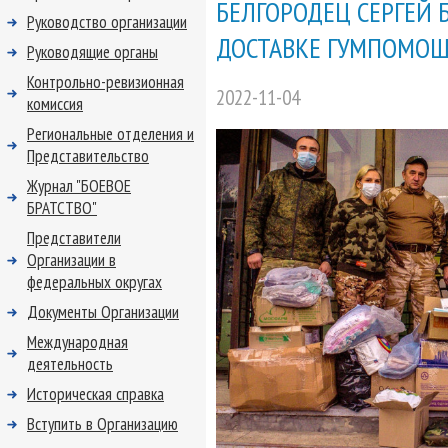
БЕЛГОРОДЕЦ СЕРГЕЙ 
Руководство организации
ДОСТАВКЕ ГУМПОМО
Руководящие органы
Контрольно-ревизионная
2022-11-04
комиссия
Региональные отделения и
Представительство
Журнал "БОЕВОЕ
БРАТСТВО"
Представители
Организации в
федеральных округах
Документы Организации
Международная
деятельность
Историческая справка
Вступить в Организацию