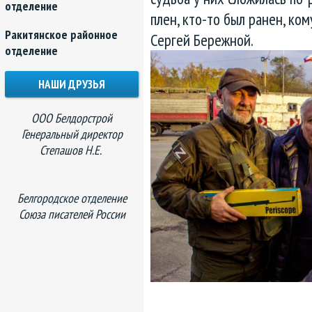
отделение
плен, кто-то был ранен, ком
Ракитянское районное
Сергей Бережной.
отделение
НАШИ ДРУЗЬЯ
ООО Белдорстрой
Генеральный директор
Степашов Н.Е.
Белгородское отделение
Союза писателей России