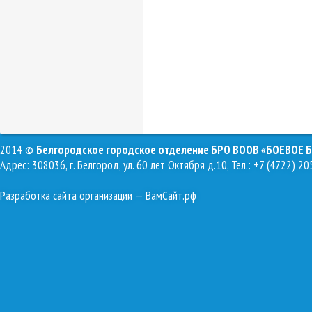
2014 ©
Белгородское городское отделение БРО ВООВ «БОЕВОЕ 
Адрес: 308036, г. Белгород, ул. 60 лет Октября д.10, Тел.: +7 (4722) 20
Разработка сайта организации
— ВамСайт.рф