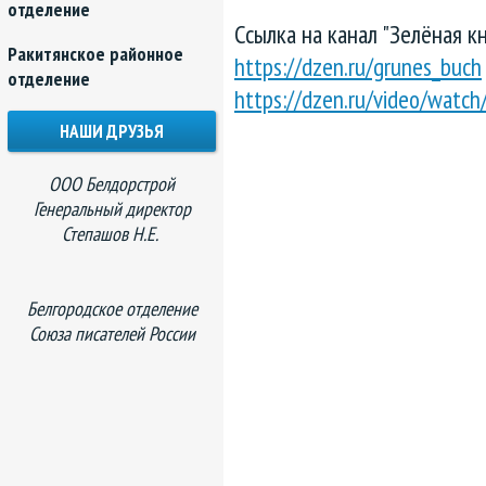
отделение
Ссылка на канал "Зелёная кн
Ракитянское районное
https://dzen.ru/grunes_buch
отделение
https://dzen.ru/video/wa
НАШИ ДРУЗЬЯ
ООО Белдорстрой
Генеральный директор
Степашов Н.Е.
Белгородское отделение
Союза писателей России