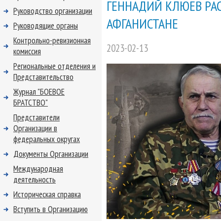
ГЕННАДИЙ КЛЮЕВ РАС
Руководство организации
АФГАНИСТАНЕ
Руководящие органы
Контрольно-ревизионная
2023-02-13
комиссия
Региональные отделения и
Представительство
Журнал "БОЕВОЕ
БРАТСТВО"
Представители
Организации в
федеральных округах
Документы Организации
Международная
деятельность
Историческая справка
Вступить в Организацию