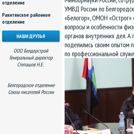
отделение
УМВД России по Белгородск
Ракитянское районное
«Белогор», ОМОН «Острог» 
отделение
вопросы и особенности физ
органов внутренних дел. А
НАШИ ДРУЗЬЯ
поделились своим опытом п
ООО Белдорстрой
по профессиональной служе
Генеральный директор
Степашов Н.Е.
Белгородское отделение
Союза писателей России