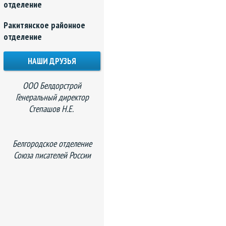
отделение
Ракитянское районное
отделение
НАШИ ДРУЗЬЯ
ООО Белдорстрой
Генеральный директор
Степашов Н.Е.
Белгородское отделение
Союза писателей России