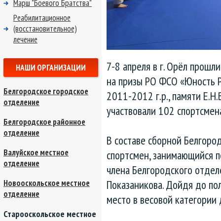
Марш "Боевого Братства"
Реабилитационное
(восстановительное)
лечение
7-8 апреля в г. Орёл прошл
НАШИ ОРГАНИЗАЦИИ
на призы РО ФСО «Юность 
Белгородское городское
2011-2012 г.р., памяти Е.Н.
отделение
участвовали 102 спортсмена
Белгородское районное
отделение
В составе сборной Белгоро
Валуйское местное
спортсмен, занимающийся п
отделение
члена Белгородского отде
Показаникова. Дойдя до по
Новооскольское местное
отделение
место в весовой категории 
Старооскольское местное