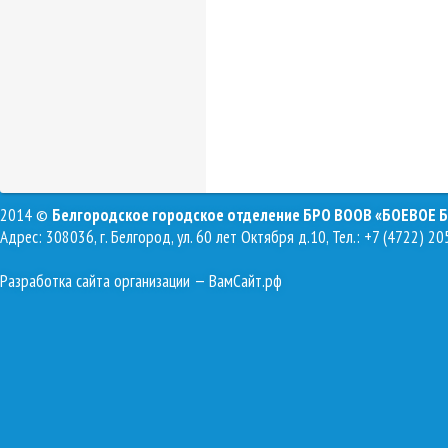
2014 ©
Белгородское городское отделение БРО ВООВ «БОЕВОЕ 
Адрес: 308036, г. Белгород, ул. 60 лет Октября д.10, Тел.: +7 (4722) 20
Разработка сайта организации
— ВамСайт.рф