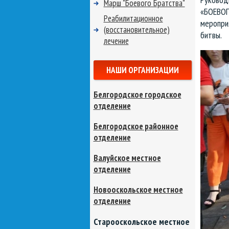
Марш "Боевого Братства"
«БОЕВОГ
Реабилитационное
меропри
(восстановительное)
битвы.
лечение
НАШИ ОРГАНИЗАЦИИ
Белгородское городское
отделение
Белгородское районное
отделение
Валуйское местное
отделение
Новооскольское местное
отделение
Старооскольское местное