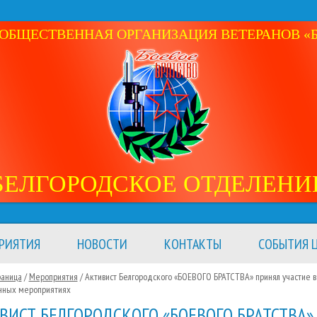
ОБЩЕСТВЕННАЯ ОРГАНИЗАЦИЯ ВЕТЕРАНОВ «Б
БЕЛГОРОДСКОЕ ОТДЕЛЕНИ
РИЯТИЯ
НОВОСТИ
КОНТАКТЫ
СОБЫТИЯ Ц
раница
/
Мероприятия
/
Активист Белгородского «БОЕВОГО БРАТСТВА» принял участие в
нных мероприятиях
ВИСТ БЕЛГОРОДСКОГО «БОЕВОГО БРАТСТВА»