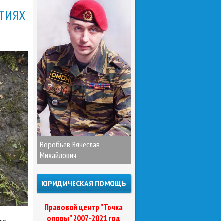
ТИЯХ
Воробьев Вячеслав
Михайлович
ЮРИДИЧЕСКАЯ ПОМОЩЬ
Правовой центр "Точка
опоры" 2007-2021 год
го