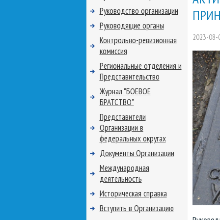
Руководство организации
ПРИН
Руководящие органы
2023-08-
Контрольно-ревизионная
комиссия
Региональные отделения и
Представительство
Журнал "БОЕВОЕ
БРАТСТВО"
Представители
Организации в
федеральных округах
Документы Организации
Международная
деятельность
Историческая справка
Вступить в Организацию
Руководи