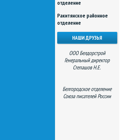
отделение
Ракитянское районное
отделение
НАШИ ДРУЗЬЯ
ООО Белдорстрой
Генеральный директор
Степашов Н.Е.
Белгородское отделение
Союза писателей России