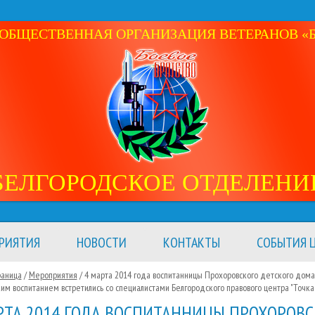
ОБЩЕСТВЕННАЯ ОРГАНИЗАЦИЯ ВЕТЕРАНОВ «Б
БЕЛГОРОДСКОЕ ОТДЕЛЕНИ
РИЯТИЯ
НОВОСТИ
КОНТАКТЫ
СОБЫТИЯ Ц
раница
/
Мероприятия
/
4 марта 2014 года воспитанницы Прохоровского детского дома
им воспитанием встретились со специалистами Белгородского правового центра "Точка
РТА 2014 ГОДА ВОСПИТАННИЦЫ ПРОХОРОВС