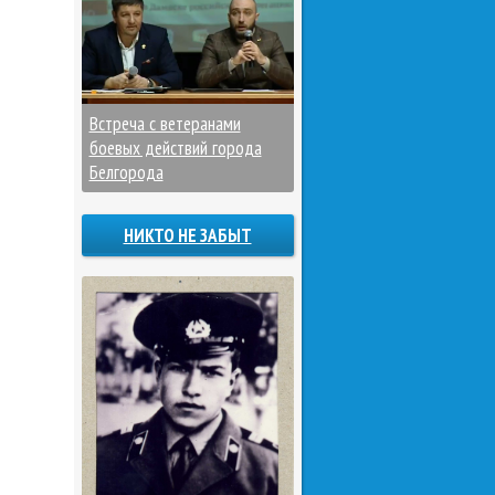
Встреча с ветеранами
боевых действий города
Белгорода
НИКТО НЕ ЗАБЫТ