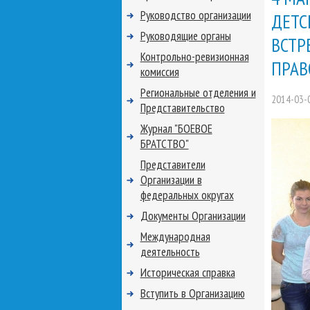
Руководство организации
ДЕТС
Руководящие органы
ВСТР
Контрольно-ревизионная
ПРАВ
комиссия
Региональные отделения и
2014-03-
Представительство
Журнал "БОЕВОЕ
БРАТСТВО"
Представители
Организации в
федеральных округах
Документы Организации
Международная
деятельность
Историческая справка
Вступить в Организацию