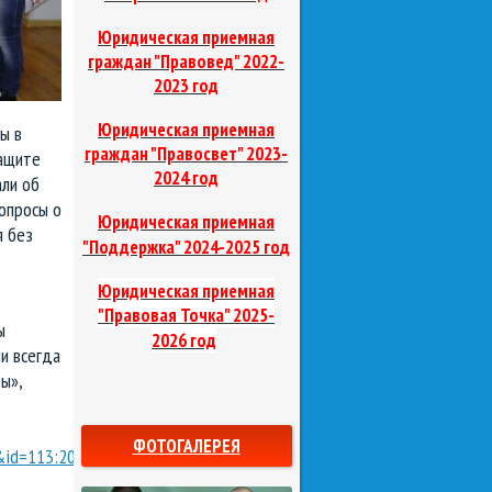
Юридическая приемная
граждан "Правовед"
2022-
2023 год
Юридическая приемная
ы в
граждан "Правосвет"
2023-
защите
2024 год
ли об
опросы о
Юридическая приемная
я без
д
"Поддержка"
2024-2025 го
Юридическая приемная
"Правовая Точка"
2025-
ы
2026 год
и всегда
ы»,
ФОТОГАЛЕРЕЯ
&id=113:2014-