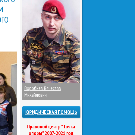
М
ОГО
Воробьев Вячеслав
Михайлович
ЮРИДИЧЕСКАЯ ПОМОЩЬ
Правовой центр "Точка
опоры" 2007-2021 год