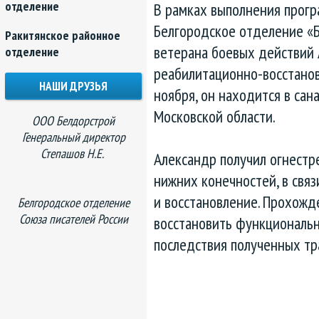
отделение
В рамках выполнения прогр
Белгородское отделение «
Ракитянское районное
ветерана боевых действий 
отделение
реабилитационно-восстанов
НАШИ ДРУЗЬЯ
ноября, он находится в сан
Московской области.
ООО Белдорстрой
Генеральный директор
Степашов Н.Е.
Александр получил огнестр
нижних конечностей, в связ
и восстановление. Прохожд
Белгородское отделение
Союза писателей России
восстановить функциональн
последствия полученных тр