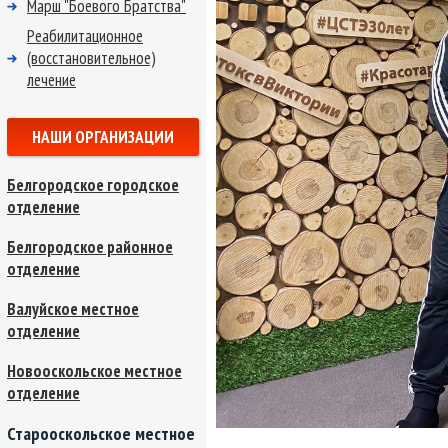
Марш "Боевого Братства"
Реабилитационное
(восстановительное)
лечение
НАШИ ОРГАНИЗАЦИИ
Белгородское городское
отделение
Белгородское районное
отделение
Валуйское местное
отделение
Новооскольское местное
отделение
Старооскольское местное