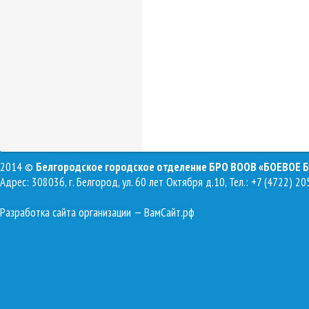
2014 ©
Белгородское городское отделение БРО ВООВ «БОЕВОЕ 
Адрес: 308036, г. Белгород, ул. 60 лет Октября д.10, Тел.: +7 (4722) 20
Разработка сайта организации
— ВамСайт.рф