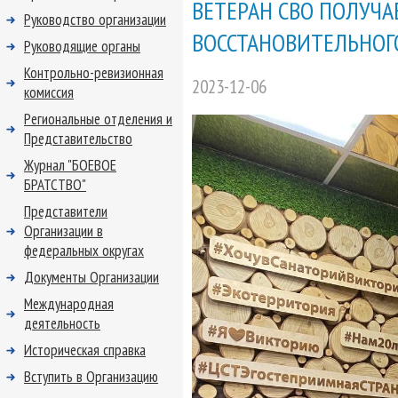
ВЕТЕРАН СВО ПОЛУЧА
Руководство организации
ВОССТАНОВИТЕЛЬНОГ
Руководящие органы
Контрольно-ревизионная
2023-12-06
комиссия
Региональные отделения и
Представительство
Журнал "БОЕВОЕ
БРАТСТВО"
Представители
Организации в
федеральных округах
Документы Организации
Международная
деятельность
Историческая справка
Вступить в Организацию