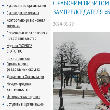
С РАБОЧИМ ВИЗИТОМ
Руководство организации
ЗАМПРЕДСЕДАТЕЛЯ «Б
Руководящие органы
Контрольно-ревизионная
2024-01-29
комиссия
Региональные отделения и
Представительство
Журнал "БОЕВОЕ
БРАТСТВО"
Представители
Организации в
федеральных округах
Документы Организации
Международная
деятельность
Историческая справка
Вступить в Организацию