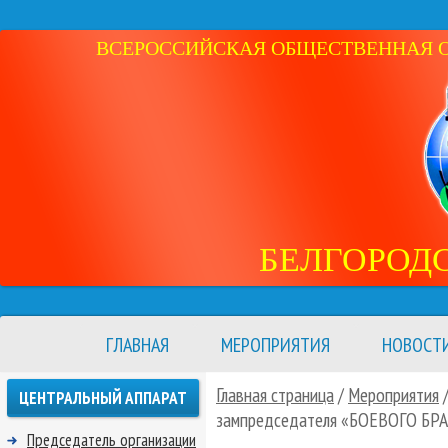
ВСЕРОССИЙСКАЯ ОБЩЕСТВЕННАЯ ОР
БЕЛГОРОД
ГЛАВНАЯ
МЕРОПРИЯТИЯ
НОВОСТ
Главная страница
/
Мероприятия
ЦЕНТРАЛЬНЫЙ АППАРАТ
зампредседателя «БОЕВОГО БР
Председатель организации