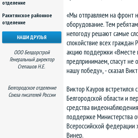
отделение
«Мы отправляем на фронт 
Ракитянское районное
отделение
оборудование. Тем ребятам,
непогоду решают самые сл
НАШИ ДРУЗЬЯ
спокойствие всех граждан Р
акцию поддержки «Вместе п
ООО Белдорстрой
Генеральный директор
предпринимаем, спасут не 
Степашов Н.Е.
нашу победу», - сказал Вик
Белгородское отделение
Виктор Кауров встретился 
Союза писателей России
Белгородской области и пе
средства видеонаблюдения
поддержке Министерства о
Всероссийской федерации 
Винер.