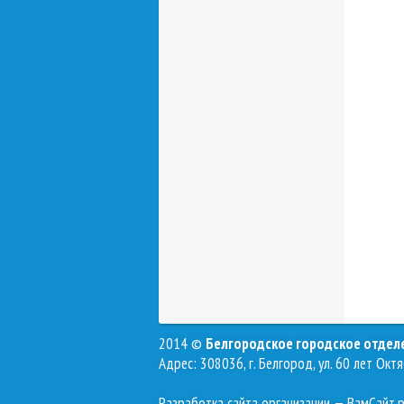
2014 ©
Белгородское городское отде
Адрес: 308036, г. Белгород, ул. 60 лет Октя
Разработка сайта организации
— ВамСайт.