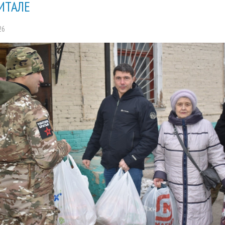
ИТАЛЕ
26