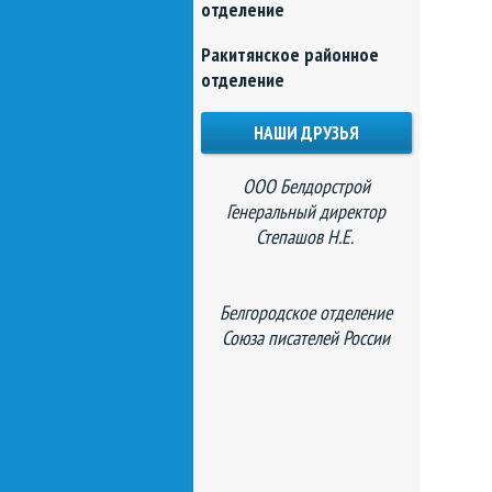
отделение
Ракитянское районное
отделение
НАШИ ДРУЗЬЯ
ООО Белдорстрой
Генеральный директор
Степашов Н.Е.
Белгородское отделение
Союза писателей России