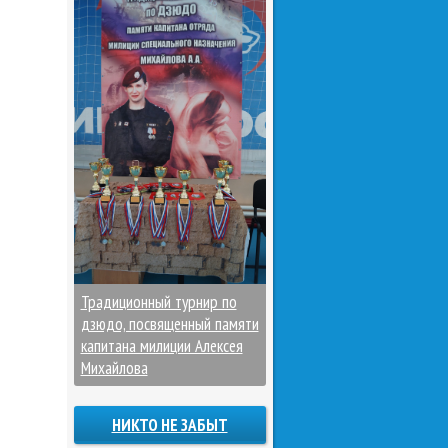
Традиционный турнир по
дзюдо, посвященный памяти
капитана милиции Алексея
Михайлова
НИКТО НЕ ЗАБЫТ