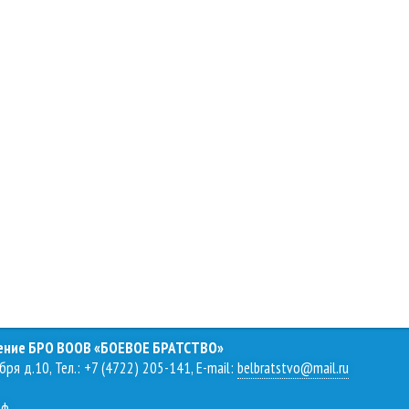
ление БРО ВООВ «БОЕВОЕ БРАТСТВО»
бря д.10, Тел.: +7 (4722) 205-141, E-mail:
belbratstvo@mail.ru
рф