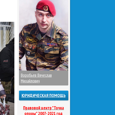
Воробьев Вячеслав
Михайлович
ЮРИДИЧЕСКАЯ ПОМОЩЬ
Правовой центр "Точка
опоры" 2007-2021 год