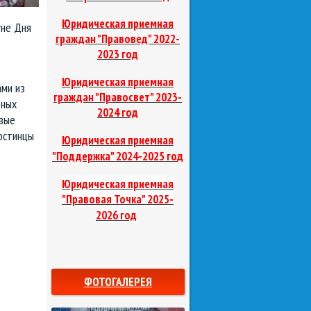
Юридическая приемная
уне Дня
граждан "Правовед"
2022-
2023 год
Юридическая приемная
ми из
граждан "Правосвет"
2023-
еных
2024 год
овые
остинцы
Юридическая приемная
д
"Поддержка"
2024-2025 го
Юридическая приемная
"Правовая Точка"
2025-
2026 год
ФОТОГАЛЕРЕЯ