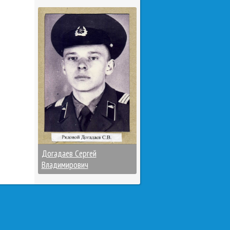
Догадаев Сергей
Владимирович