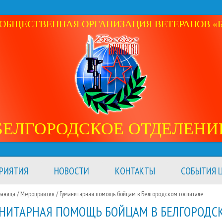
ОБЩЕСТВЕННАЯ ОРГАНИЗАЦИЯ ВЕТЕРАНОВ «Б
БЕЛГОРОДСКОЕ ОТДЕЛЕНИ
РИЯТИЯ
НОВОСТИ
КОНТАКТЫ
СОБЫТИЯ Ц
раница
/
Мероприятия
/
Гуманитарная помощь бойцам в Белгородском госпитале
НИТАРНАЯ ПОМОЩЬ БОЙЦАМ В БЕЛГОРОДС