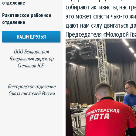
отделение
собирают активисты, нас гр
это может спасти чью-то ж
Ракитянское районное
отделение
дают нам силу двигаться д
Председателя «Молодой Гв
НАШИ ДРУЗЬЯ
ООО Белдорстрой
Генеральный директор
Степашов Н.Е.
Белгородское отделение
Союза писателей России