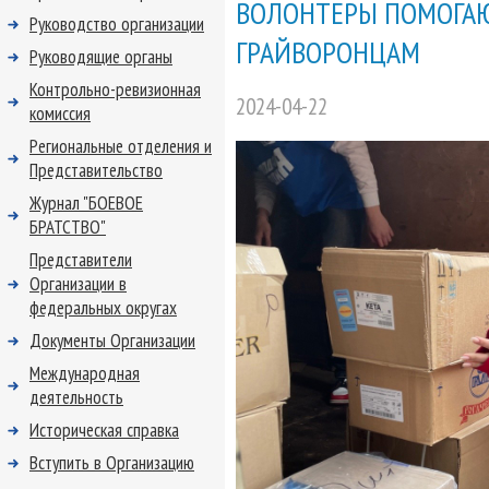
ВОЛОНТЕРЫ ПОМОГАЮ
Руководство организации
ГРАЙВОРОНЦАМ
Руководящие органы
Контрольно-ревизионная
2024-04-22
комиссия
Региональные отделения и
Представительство
Журнал "БОЕВОЕ
БРАТСТВО"
Представители
Организации в
федеральных округах
Документы Организации
Международная
деятельность
Историческая справка
Вступить в Организацию