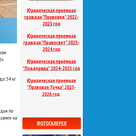
Юридическая приемная
граждан "Правовед"
2022-
2023 год
Юридическая приемная
граждан "Правосвет"
2023-
2024 год
вом
О»
Юридическая приемная
д
"Поддержка"
2024-2025 го
до 54 кг
Юридическая приемная
"Правовая Точка"
2025-
2026 год
удьи по
кзамен на
ФОТОГАЛЕРЕЯ