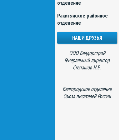
отделение
Ракитянское районное
отделение
НАШИ ДРУЗЬЯ
ООО Белдорстрой
Генеральный директор
Степашов Н.Е.
Белгородское отделение
Союза писателей России