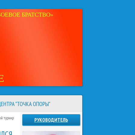
ОЕВОЕ БРАТСТВО»
Е
ЕНТРА "ТОЧКА ОПОРЫ"
ый турнир
РУКОВОДИТЕЛЬ
ЯЛСЯ