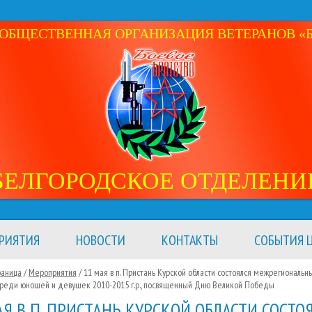
ОБЩЕСТВЕННАЯ ОРГАНИЗАЦИЯ ВЕТЕРАНОВ «Б
БЕЛГОРОДСКОЕ ОТДЕЛЕНИ
РИЯТИЯ
НОВОСТИ
КОНТАКТЫ
СОБЫТИЯ Ц
раница
/
Мероприятия
/
11 мая в п. Пристань Курской области состоялся межрегиональн
 среди юношей и девушек 2010-2015 г.р., посвященный Дню Великой Победы
АЯ В П. ПРИСТАНЬ КУРСКОЙ ОБЛАСТИ СОСТО