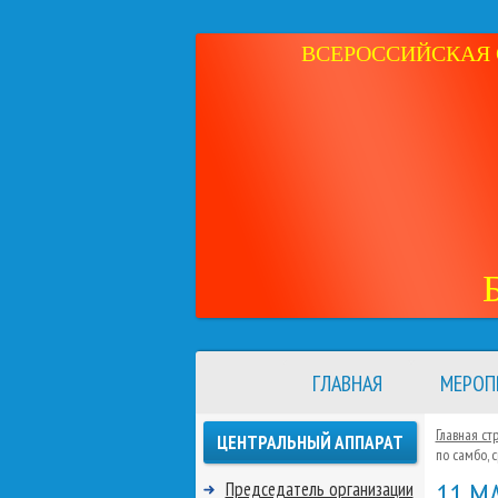
ВСЕРОССИЙСКАЯ 
ГЛАВНАЯ
МЕРОП
Главная ст
ЦЕНТРАЛЬНЫЙ АППАРАТ
по самбо,
11 М
Председатель организации