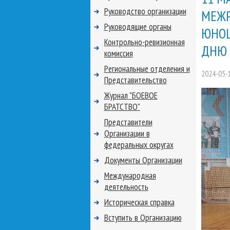
Руководство организации
МЕЖР
Руководящие органы
ЮНОШ
Контрольно-ревизионная
ДНЮ 
комиссия
Региональные отделения и
2024-05-
Представительство
Журнал "БОЕВОЕ
БРАТСТВО"
Представители
Организации в
федеральных округах
Документы Организации
Международная
деятельность
Историческая справка
Вступить в Организацию