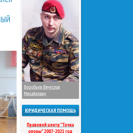
НЫЙ
Воробьев Вячеслав
Михайлович
ЮРИДИЧЕСКАЯ ПОМОЩЬ
Правовой центр "Точка
опоры" 2007-2021 год