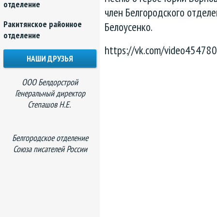
отделение
член Белгородского отдел
Ракитянское районное
Белоусенко.
отделение
https://vk.com/video4547
НАШИ ДРУЗЬЯ
ООО Белдорстрой
Генеральный директор
Степашов Н.Е.
Белгородское отделение
Союза писателей России