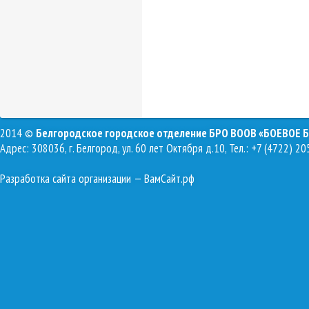
2014 ©
Белгородское городское отделение БРО ВООВ «БОЕВОЕ 
Адрес: 308036, г. Белгород, ул. 60 лет Октября д.10, Тел.: +7 (4722) 20
Разработка сайта организации
— ВамСайт.рф