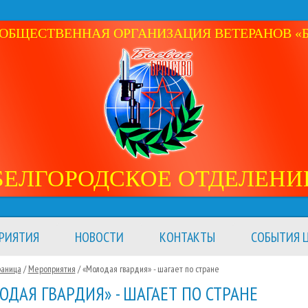
ОБЩЕСТВЕННАЯ ОРГАНИЗАЦИЯ ВЕТЕРАНОВ «Б
БЕЛГОРОДСКОЕ ОТДЕЛЕНИ
РИЯТИЯ
НОВОСТИ
КОНТАКТЫ
СОБЫТИЯ Ц
раница
/
Мероприятия
/
«Молодая гвардия» - шагает по стране
ОДАЯ ГВАРДИЯ» - ШАГАЕТ ПО СТРАНЕ