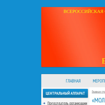
ВСЕРОССИЙСКАЯ 
ГЛАВНАЯ
МЕРОП
Главная ст
ЦЕНТРАЛЬНЫЙ АППАРАТ
«МОЛ
Председатель организации