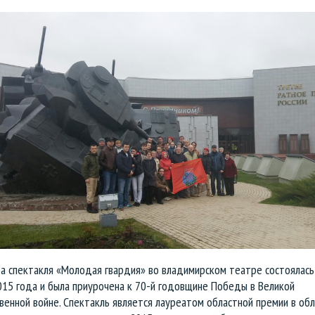
а спектакля «Молодая гвардия» во владимирском театре состоялась
015 года и была приурочена к 70-й годовщине Победы в Великой
енной войне. Спектакль является лауреатом областной премии в обл