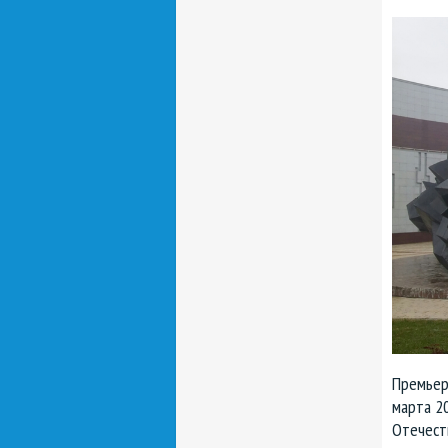
Премьер
марта 2
Отечеств