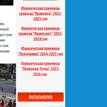
Юридическая приемная
граждан "Правовед"
2022-
2023 год
жи,
Юридическая приемная
венной
граждан "Правосвет"
2023-
адетских
2024 год
ыми
стоял.
Юридическая приемная
рмонии
д
"Поддержка"
2024-2025 го
Юридическая приемная
"Правовая Точка"
2025-
2026 год
ФОТОГАЛЕРЕЯ