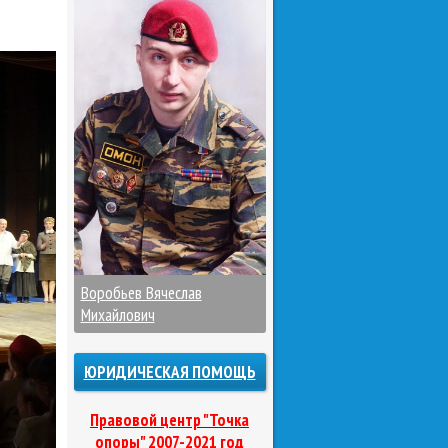
Воробьев Вячеслав
Михайлович
ЮРИДИЧЕСКАЯ ПОМОЩЬ
Правовой центр "Точка
опоры" 2007-2021 год