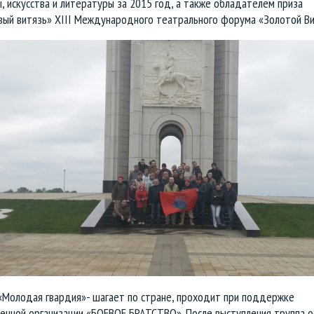
, искусства и литературы за 2015 год, а также обладателем приза
вый витязь» XIII Международного театрального форума «Золотой Ви
«Молодая гвардия»- шагает по стране, проходит при поддержке
енной организации «БОЕВОЕ БРАТСТВО». После выступления труппа о