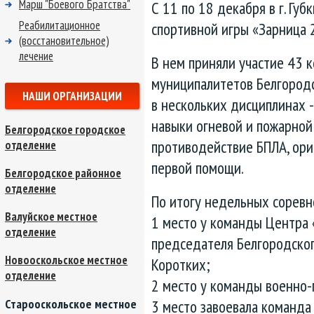
Марш "Боевого Братства"
С 11 по 18 декабря в г. Гу
Реабилитационное
спортивной игры «Зарница 2
(восстановительное)
лечение
В нем приняли участие 43 
муниципалитетов Белгородс
НАШИ ОРГАНИЗАЦИИ
в нескольких дисциплинах -
навыки огневой и пожарной
Белгородское городское
противодействие БПЛА, ори
отделение
первой помощи.
Белгородское районное
отделение
По итогу недельных соревн
Валуйское местное
1 место у команды Центра 
отделение
председателя Белгородско
Новооскольское местное
Коротких;
отделение
2 место у команды военно-
3 место завоевала команда
Старооскольское местное