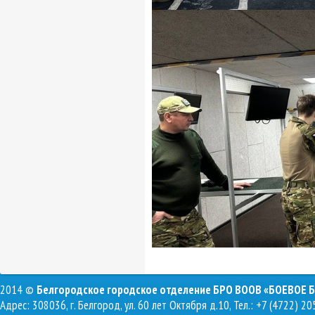
2014 ©
Белгородское городское отделение БРО ВООВ «БОЕВОЕ 
Адрес: 308036, г. Белгород, ул. 60 лет Октября д.10, Тел.: +7 (4722) 20