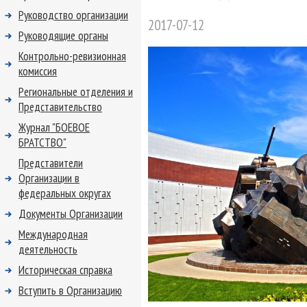
Руководство организации
2017-07-12
Руководящие органы
Контрольно-ревизионная
комиссия
Региональные отделения и
Представительство
Журнал "БОЕВОЕ
БРАТСТВО"
Представители
Организации в
федеральных округах
Документы Организации
Международная
деятельность
Историческая справка
Вступить в Организацию