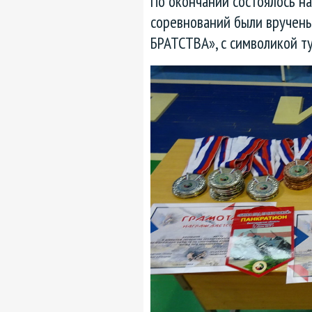
По окончании состоялось н
соревнований были вручен
БРАТСТВА», с символикой т