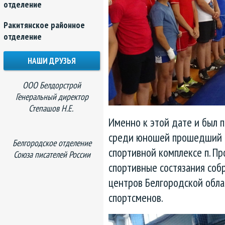
отделение
Ракитянское районное
отделение
НАШИ ДРУЗЬЯ
ООО Белдорстрой
Генеральный директор
Степашов Н.Е.
Именно к этой дате и был 
среди юношей прошедший н
Белгородское отделение
спортивной комплексе п. Пр
Союза писателей России
спортивные состязания соб
центров Белгородской обла
спортсменов.