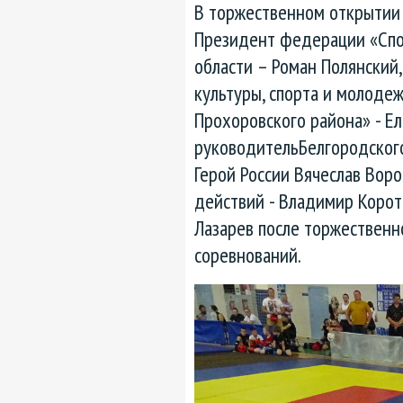
В торжественном открытии 
Президент федерации «Спо
области – Роман Полянский
культуры, спорта и молоде
Прохоровского района» - Ел
руководитель
Белгородског
Герой России Вячеслав Воро
действий - Владимир Коротк
Лазарев после торжественн
соревнований.