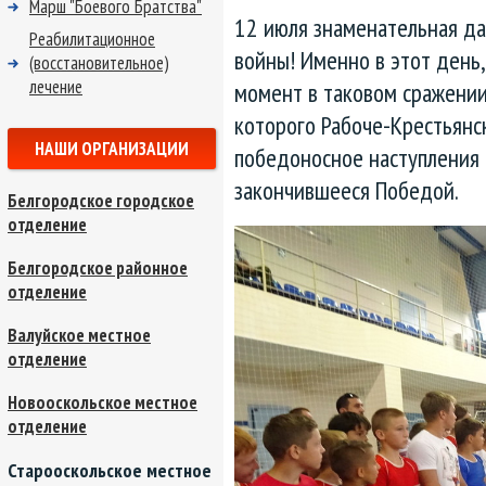
Марш "Боевого Братства"
12 июля знаменательная да
Реабилитационное
войны! Именно в этот день,
(восстановительное)
лечение
момент в таковом сражении
которого Рабоче-Крестьянс
НАШИ ОРГАНИЗАЦИИ
победоносное наступления
закончившееся Победой.
Белгородское городское
отделение
Белгородское районное
отделение
Валуйское местное
отделение
Новооскольское местное
отделение
Старооскольское местное