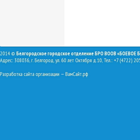
2014 ©
Белгородское городское отделение БРО ВООВ «БОЕВОЕ 
Адрес: 308036, г. Белгород, ул. 60 лет Октября д.10, Тел.: +7 (4722) 20
Разработка сайта организации
— ВамСайт.рф