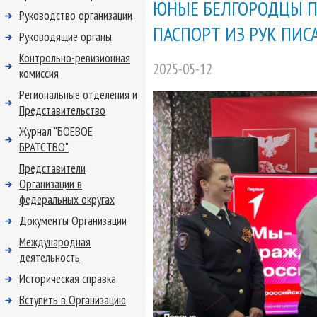
ЮНЫЕ БЕЛГОРОДЦЫ П
Руководство организации
ПАСПОРТ ИЗ РУК ПИС
Руководящие органы
Контрольно-ревизионная
2025-05-12
комиссия
Региональные отделения и
Представительство
Журнал "БОЕВОЕ
БРАТСТВО"
Представители
Организации в
федеральных округах
Документы Организации
Международная
деятельность
Историческая справка
Вступить в Организацию