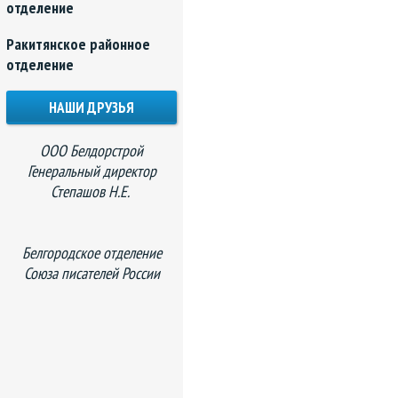
отделение
Ракитянское районное
отделение
НАШИ ДРУЗЬЯ
ООО Белдорстрой
Генеральный директор
Степашов Н.Е.
Белгородское отделение
Союза писателей России