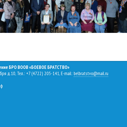
ление БРО ВООВ «БОЕВОЕ БРАТСТВО»
бря д.10, Тел.: +7 (4722) 205-141, E-mail:
belbratstvo@mail.ru
рф