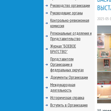
Руководство организации
ВЫСТ
Руководящие органы
2025-05-
Контрольно-ревизионная
комиссия
Региональные отделения и
Представительство
Журнал "БОЕВОЕ
БРАТСТВО"
Представители
Организации в
федеральных округах
Документы Организации
Международная
деятельность
Историческая справка
Вступить в Организацию
30 апре