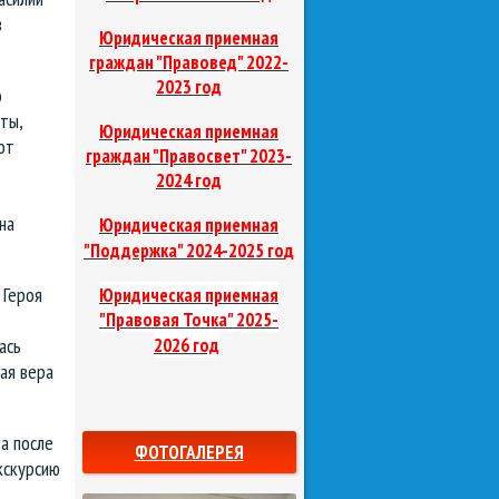
в
Юридическая приемная
граждан "Правовед"
2022-
2023 год
о
ты,
Юридическая приемная
от
граждан "Правосвет"
2023-
2024 год
на
Юридическая приемная
д
"Поддержка"
2024-2025 го
 Героя
Юридическая приемная
"Правовая Точка"
2025-
2026 год
ась
ая вера
а после
ФОТОГАЛЕРЕЯ
кскурсию