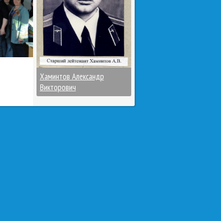
Хаминтов Александр
Викторович