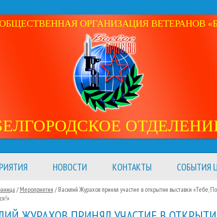
ОБЩЕСТВЕННАЯ ОРГАНИЗАЦИЯ ВЕТЕРАНОВ «Б
БЕЛГОРОДСКОЕ ОТДЕЛЕНИ
РИЯТИЯ
НОВОСТИ
КОНТАКТЫ
СОБЫТИЯ Ц
раница
/
Мероприятия
/
Василий Журахов принял участие в открытии выставки «Тебе, П
ся!»
ЛИЙ ЖУРАХОВ ПРИНЯЛ УЧАСТИЕ В ОТКРЫТ