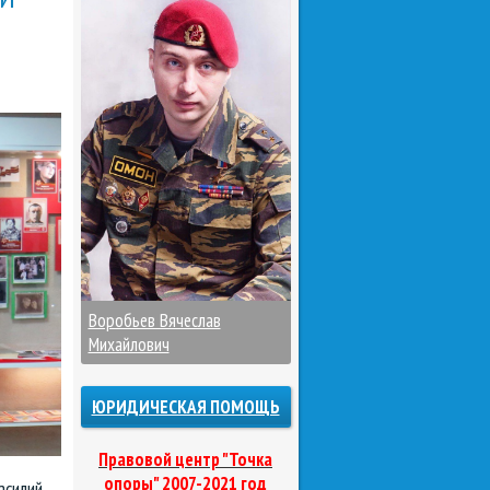
Воробьев Вячеслав
Михайлович
ЮРИДИЧЕСКАЯ ПОМОЩЬ
Правовой центр "Точка
опоры" 2007-2021 год
асилий