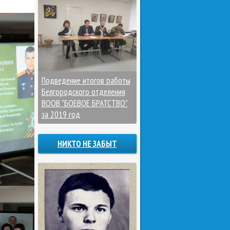
Подведение итогов работы
Белгородского отделения
ВООВ "БОЕВОЕ БРАТСТВО"
за 2019 год
НИКТО НЕ ЗАБЫТ