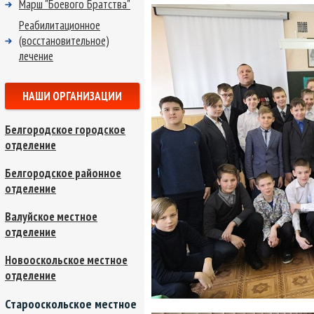
Марш "Боевого Братства"
Реабилитационное
(восстановительное)
лечение
НАШИ ОРГАНИЗАЦИИ
Белгородское городское
отделение
Белгородское районное
отделение
Валуйское местное
отделение
Новооскольское местное
отделение
Старооскольское местное