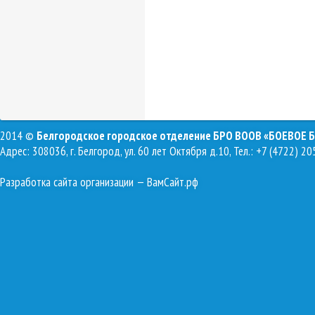
2014 ©
Белгородское городское отделение БРО ВООВ «БОЕВОЕ 
Адрес: 308036, г. Белгород, ул. 60 лет Октября д.10, Тел.: +7 (4722) 20
Разработка сайта организации
— ВамСайт.рф