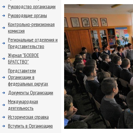
Руководство организации
Руководящие органы
Контрольно-ревизионная
комиссия
Региональные отделения и
Представительство
Журнал "БОЕВОЕ
БРАТСТВО"
Представители
Организации в
федеральных округах
Документы Организации
Международная
деятельность
Историческая справка
Вступить в Организацию