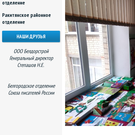
отделение
Ракитянское районное
отделение
НАШИ ДРУЗЬЯ
ООО Белдорстрой
Генеральный директор
Степашов Н.Е.
Белгородское отделение
Союза писателей России