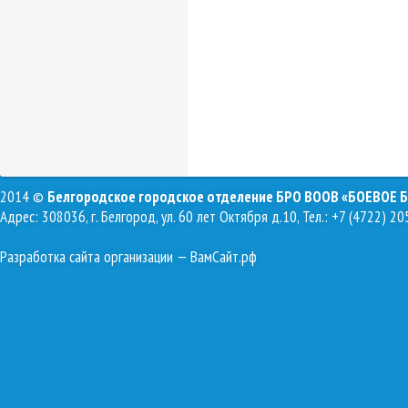
2014 ©
Белгородское городское отделение БРО ВООВ «БОЕВОЕ 
Адрес: 308036, г. Белгород, ул. 60 лет Октября д.10, Тел.: +7 (4722) 20
Разработка сайта организации
— ВамСайт.рф