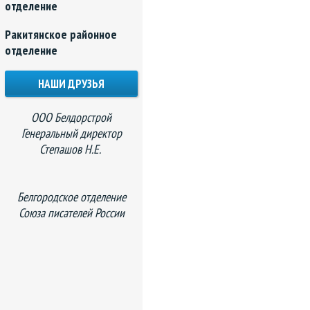
отделение
Ракитянское районное
отделение
НАШИ ДРУЗЬЯ
ООО Белдорстрой
Генеральный директор
Степашов Н.Е.
Белгородское отделение
Союза писателей России