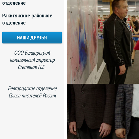
отделение
Ракитянское районное
отделение
НАШИ ДРУЗЬЯ
ООО Белдорстрой
Генеральный директор
Степашов Н.Е.
Белгородское отделение
Союза писателей России