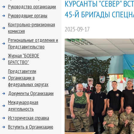
КУРСАНТЫ "СЕВЕР" В
Руководство организации
45-Й БРИГАДЫ СПЕЦН
Руководящие органы
Контрольно-ревизионная
2025-09-17
комиссия
Региональные отделения и
Представительство
Журнал "БОЕВОЕ
БРАТСТВО"
Представители
Организации в
федеральных округах
Документы Организации
Международная
деятельность
Историческая справка
Вступить в Организацию