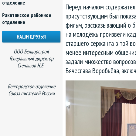
отделение
Перед началом содержатель
присутствующим был показ
Ракитянское районное
отделение
фильм, рассказывающий о б
на молодёжь произвели кад
НАШИ ДРУЗЬЯ
старшего сержанта в той в
менее интересным общение
ООО Белдорстрой
Генеральный директор
задали множество вопросов
Степашов Н.Е.
Вячеслава Воробьёва, вклю
Белгородское отделение
Союза писателей России