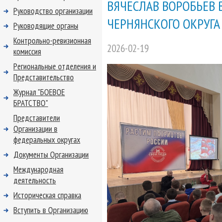
ВЯЧЕСЛАВ ВОРОБЬЕВ
Руководство организации
ЧЕРНЯНСКОГО ОКРУГА
Руководящие органы
Контрольно-ревизионная
2026-02-19
комиссия
Региональные отделения и
Представительство
Журнал "БОЕВОЕ
БРАТСТВО"
Представители
Организации в
федеральных округах
Документы Организации
Международная
деятельность
Историческая справка
Вступить в Организацию