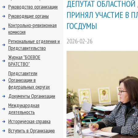
ДЕПУТАТ ОБЛАСТНОЙ
Руководство организации
ПРИНЯЛ УЧАСТИЕ В 
Руководящие органы
ГОСДУМЫ
Контрольно-ревизионная
комиссия
2026-02-26
Региональные отделения и
Представительство
Журнал "БОЕВОЕ
БРАТСТВО"
Представители
Организации в
федеральных округах
Документы Организации
Международная
деятельность
Историческая справка
Вступить в Организацию