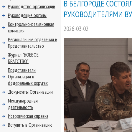
В БЕЛГОРОДЕ СОСТОЯ
Руководство организации
РУКОВОДИТЕЛЯМИ ВУ
Руководящие органы
Контрольно-ревизионная
2026-03-02
комиссия
Региональные отделения и
Представительство
Журнал "БОЕВОЕ
БРАТСТВО"
Представители
Организации в
федеральных округах
Документы Организации
Международная
деятельность
Историческая справка
Вступить в Организацию