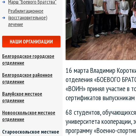
Марш "Боевого Братства"
Реабилитационное
(восстановительное)
лечение
НАШИ ОРГАНИЗАЦИИ
Белгородское городское
отделение
16 марта Владимир Коротки
Белгородское районное
отделения «БОЕВОГО БРАТС
отделение
«ВОИН» принял участие в 
Валуйское местное
сертификатов выпускникам
отделение
68 студентов, обучающихся
Новооскольское местное
отделение
университета кооперации, 
программу «Военно-спортив
Старооскольское местное