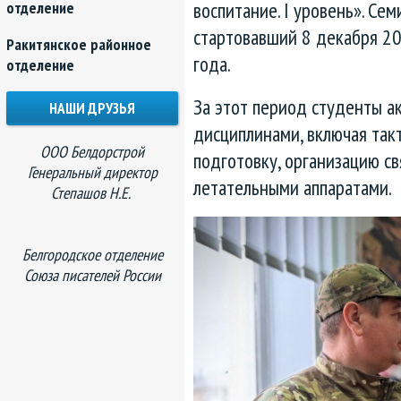
воспитание. I уровень». Се
отделение
стартовавший 8 декабря 20
Ракитянское районное
года.
отделение
За этот период студенты а
НАШИ ДРУЗЬЯ
дисциплинами, включая так
ООО Белдорстрой
подготовку, организацию с
Генеральный директор
летательными аппаратами.
Степашов Н.Е.
Белгородское отделение
Союза писателей России