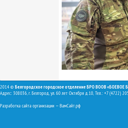
2014 ©
Белгородское городское отделение БРО ВООВ «БОЕВОЕ 
Адрес: 308036, г. Белгород, ул. 60 лет Октября д.10, Тел.: +7 (4722) 20
Разработка сайта организации
— ВамСайт.рф