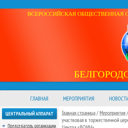
ВСЕРОССИЙСКАЯ ОБЩЕСТВЕННАЯ ОР
БЕЛГОРОД
ГЛАВНАЯ
МЕРОПРИЯТИЯ
НОВОСТ
Главная страница
/
Мероприятия
ЦЕНТРАЛЬНЫЙ АППАРАТ
участвовал в торжественной цер
Председатель организации
Центра «ВОИН»