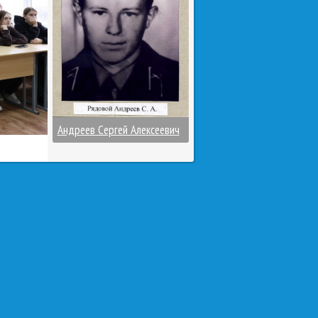
Андреев Сергей Алексеевич