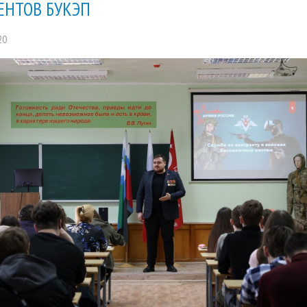
ЕНТОВ БУКЭП
20