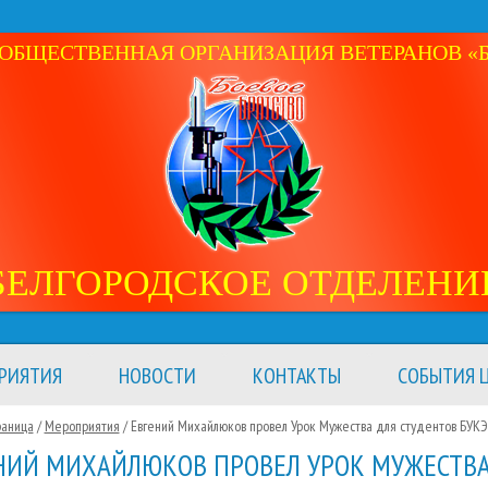
ОБЩЕСТВЕННАЯ ОРГАНИЗАЦИЯ ВЕТЕРАНОВ «Б
БЕЛГОРОДСКОЕ ОТДЕЛЕНИ
РИЯТИЯ
НОВОСТИ
КОНТАКТЫ
СОБЫТИЯ Ц
раница
/
Мероприятия
/
Евгений Михайлюков провел Урок Мужества для студентов БУК
НИЙ МИХАЙЛЮКОВ ПРОВЕЛ УРОК МУЖЕСТВА