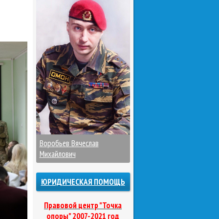
Воробьев Вячеслав
Михайлович
ЮРИДИЧЕСКАЯ ПОМОЩЬ
Правовой центр "Точка
опоры" 2007-2021 год