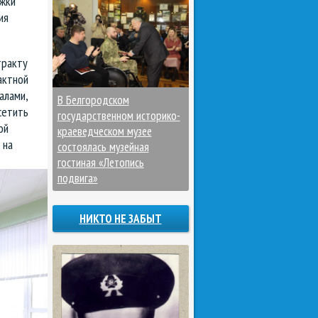
ржки
ия
тракту
актной
алами,
В Белгородском
сетить
государственном историко-
ой
краеведческом музее
 на
состоялась музейная
гостиная «Летопись
подвига»
НИКТО НЕ ЗАБЫТ