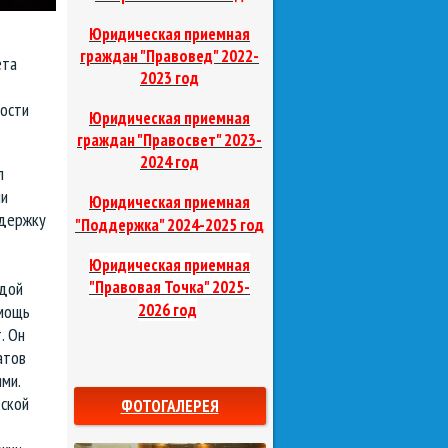
Юридическая приемная
граждан "Правовед"
2022-
ета
2023 год
дости
Юридическая приемная
граждан "Правосвет"
2023-
2024 год
л
ии
Юридическая приемная
ддержку
д
"Поддержка"
2024-2025 го
Юридическая приемная
"Правовая Точка"
2025-
одой
2026 год
омощь
. Он
атов
ми.
еской
ФОТОГАЛЕРЕЯ