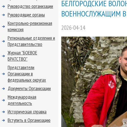
БЕЛГОРОДСКИЕ ВОЛО
Руководство организации
ВОЕННОСЛУЖАЩИМ В
Руководящие органы
Контрольно-ревизионная
2026-04-14
комиссия
Региональные отделения и
Представительство
Журнал "БОЕВОЕ
БРАТСТВО"
Представители
Организации в
федеральных округах
Документы Организации
Международная
деятельность
Историческая справка
Вступить в Организацию