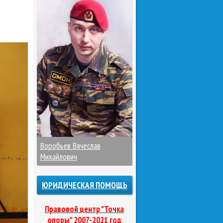
Воробьев Вячеслав
Михайлович
ЮРИДИЧЕСКАЯ ПОМОЩЬ
Правовой центр "Точка
опоры" 2007-2021 год