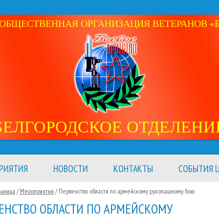
ОБЩЕСТВЕННАЯ ОРГАНИЗАЦИЯ ВЕТЕРАНОВ «Б
БЕЛГОРОДСКОЕ ОТДЕЛЕНИ
РИЯТИЯ
НОВОСТИ
КОНТАКТЫ
СОБЫТИЯ Ц
раница
/
Мероприятия
/
Первенство области по армейскому рукопашному бою
ЕНСТВО ОБЛАСТИ ПО АРМЕЙСКОМУ