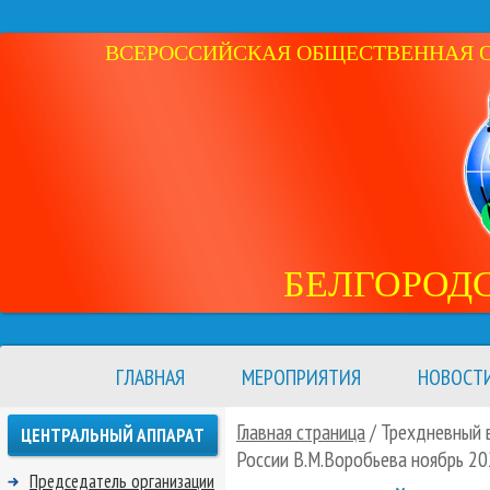
ВСЕРОССИЙСКАЯ ОБЩЕСТВЕННАЯ ОР
БЕЛГОРОД
ГЛАВНАЯ
МЕРОПРИЯТИЯ
НОВОСТ
Главная страница
/ Трехдневный в
ЦЕНТРАЛЬНЫЙ АППАРАТ
России В.М.Воробьева ноябрь 2
Председатель организации