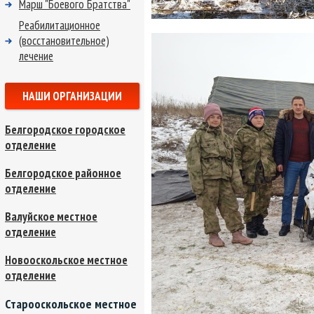
Марш "Боевого Братства"
Реабилитационное
(восстановительное)
лечение
НАШИ ОРГАНИЗАЦИИ
Белгородское городское
отделение
Белгородское районное
отделение
Валуйское местное
отделение
Новооскольское местное
отделение
Старооскольское местное