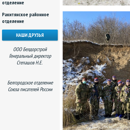
отделение
Ракитянское районное
отделение
НАШИ ДРУЗЬЯ
ООО Белдорстрой
Генеральный директор
Степашов Н.Е.
Белгородское отделение
Союза писателей России