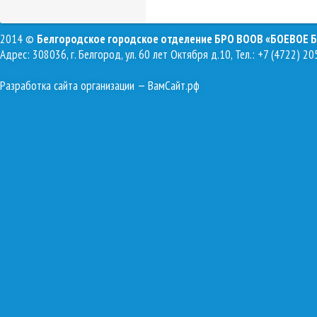
2014 ©
Белгородское городское отделение БРО ВООВ «БОЕВОЕ 
Адрес: 308036, г. Белгород, ул. 60 лет Октября д.10, Тел.: +7 (4722) 20
Разработка сайта организации
— ВамСайт.рф