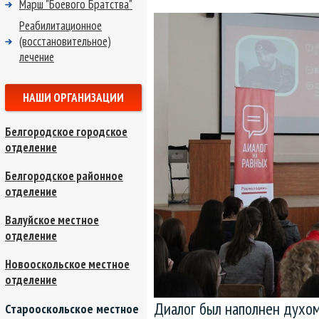
Марш "Боевого Братства"
Реабилитационное
(восстановительное)
лечение
НАШИ ОРГАНИЗАЦИИ
Белгородское городское
отделение
Белгородское районное
отделение
Валуйское местное
отделение
Новооскольское местное
отделение
Диалог был наполнен духом
Старооскольское местное