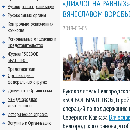
«ДИАЛОГ НА РАВНЫХ»
Руководство организации
ВЯЧЕСЛАВОМ ВОРОБ
Руководящие органы
Контрольно-ревизионная
2018-03-05
комиссия
Региональные отделения и
Представительство
Журнал "БОЕВОЕ
БРАТСТВО"
Представители
Организации в
федеральных округах
Руководитель Белгородско
Документы Организации
«БОЕВОЕ БРАТСТВО», Герой 
Международная
деятельность
операций по поддержанию 
Историческая справка
Северного Кавказа
Вячесла
Вступить в Организацию
Белгородского района, чтоб