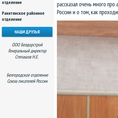
отделение
рассказал очень много про 
России и о том, как проход
Ракитянское районное
отделение
НАШИ ДРУЗЬЯ
ООО Белдорстрой
Генеральный директор
Степашов Н.Е.
Белгородское отделение
Союза писателей России