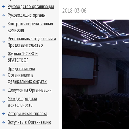
Руководство организации
2018-03-06
Руководящие органы
Контрольно-ревизионная
комиссия
Региональные отделения и
Представительство
Журнал "БОЕВОЕ
БРАТСТВО"
Представители
Организации в
федеральных округах
Документы Организации
Международная
деятельность
Историческая справка
Вступить в Организацию