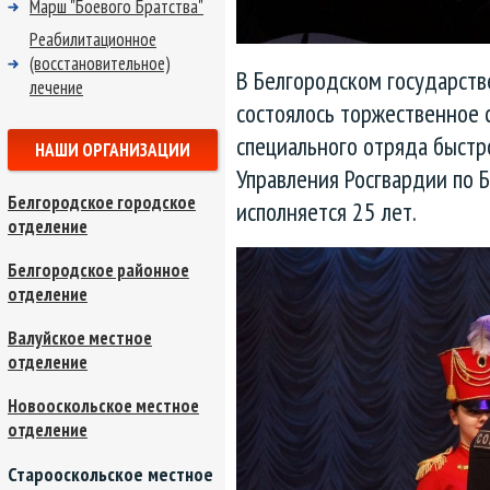
Марш "Боевого Братства"
Реабилитационное
(восстановительное)
В Белгородском государств
лечение
состоялось торжественное 
специального отряда быстр
НАШИ ОРГАНИЗАЦИИ
Управления Росгвардии по Б
Белгородское городское
исполняется 25 лет.
отделение
Белгородское районное
отделение
Валуйское местное
отделение
Новооскольское местное
отделение
Старооскольское местное