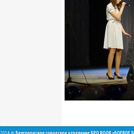
2014 ©
Белгородское городское отделение БРО ВООВ «БОЕВОЕ 