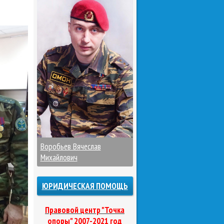
Воробьев Вячеслав
Михайлович
ЮРИДИЧЕСКАЯ ПОМОЩЬ
Правовой центр "Точка
опоры" 2007-2021 год