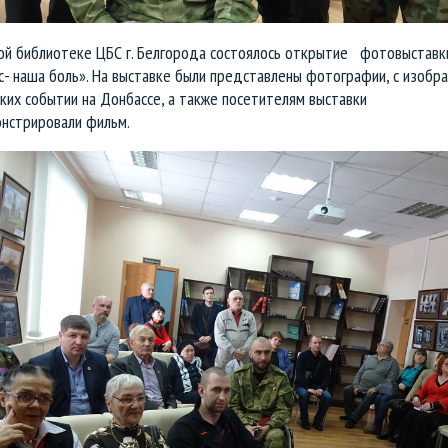
ой библиотеке ЦБС г. Белгорода состоялось открытие фотовыставк
с- наша боль». На выставке были представлены фотографии, с изобр
ких событии на Донбассе, а также посетителям выставки
нстрировали фильм.