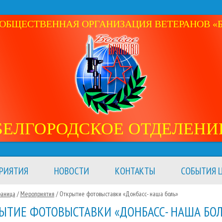
ОБЩЕСТВЕННАЯ ОРГАНИЗАЦИЯ ВЕТЕРАНОВ «Б
БЕЛГОРОДСКОЕ ОТДЕЛЕНИ
РИЯТИЯ
НОВОСТИ
КОНТАКТЫ
СОБЫТИЯ Ц
раница
/
Мероприятия
/
Открытие фотовыставки «Донбасс- наша боль»
ЫТИЕ ФОТОВЫСТАВКИ «ДОНБАСС- НАША БОЛ