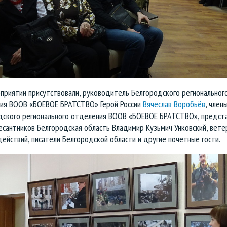
приятии присутствовали, руководитель Белгородского региональног
ия ВООВ «БОЕВОЕ БРАТСТВО» Герой России
Вячеслав Воробьёв
, член
дского регионального отделения ВООВ «БОЕВОЕ БРАТСТВО», предст
есантников Белгородская область Владимир Кузьмич Унковский, вете
ействий, писатели Белгородской области и другие почетные гости.