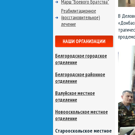
Марш "Боевого Братства"
Реабилитационное
В Делов
(восстановительное)
«Донбас
лечение
трагичес
продемо
НАШИ ОРГАНИЗАЦИИ
Белгородское городское
отделение
Белгородское районное
отделение
Валуйское местное
отделение
Новооскольское местное
отделение
Старооскольское местное