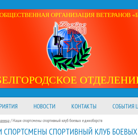
ОБЩЕСТВЕННАЯ ОРГАНИЗАЦИЯ ВЕТЕРАНОВ «Б
БЕЛГОРОДСКОЕ ОТДЕЛЕНИ
РИЯТИЯ
НОВОСТИ
КОНТАКТЫ
СОБЫТИЯ Ц
раница
/ Наши спортсмены спортивный клуб боевых единоборств
 СПОРТСМЕНЫ СПОРТИВНЫЙ КЛУБ БОЕВЫХ