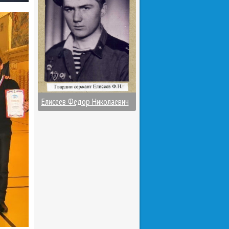
Елисеев Федор Николаевич