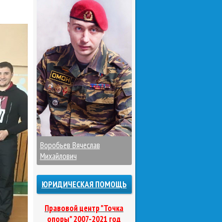
Воробьев Вячеслав
Михайлович
ЮРИДИЧЕСКАЯ ПОМОЩЬ
Правовой центр "Точка
опоры" 2007-2021 год