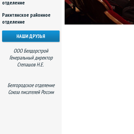
отделение
Ракитянское районное
отделение
НАШИ ДРУЗЬЯ
ООО Белдорстрой
Генеральный директор
Степашов Н.Е.
Белгородское отделение
Союза писателей России