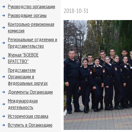
Руководство организации
2018-10-31
Руководящие органы
Контрольно-ревизионная
комиссия
Региональные отделения и
Представительство
Журнал "БОЕВОЕ
БРАТСТВО"
Представители
Организации в
федеральных округах
Документы Организации
Международная
деятельность
Историческая справка
Вступить в Организацию