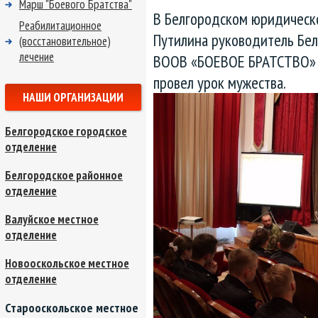
Марш "Боевого Братства"
В Белгородском юридическ
Реабилитационное
Путилина руководитель Бел
(восстановительное)
лечение
ВООВ «БОЕВОЕ БРАТСТВО» Г
провел урок мужества.
НАШИ ОРГАНИЗАЦИИ
Белгородское городское
отделение
Белгородское районное
отделение
Валуйское местное
отделение
Новооскольское местное
отделение
Старооскольское местное