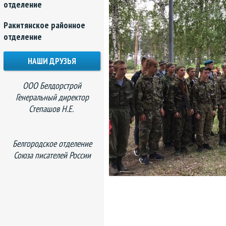
отделение
Ракитянское районное
отделение
НАШИ ДРУЗЬЯ
ООО Белдорстрой
Генеральный директор
Степашов Н.Е.
Белгородское отделение
Союза писателей России