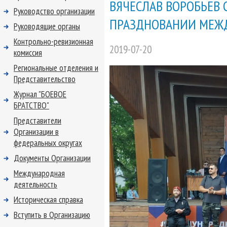
ВЯЧЕСЛАВ ВОРОБЬЕВ 
Руководство организации
ПРАЗДНОВАНИИ МЕЖД
Руководящие органы
Контрольно-ревизионная
2019-07-20
комиссия
Региональные отделения и
Представительство
Журнал "БОЕВОЕ
БРАТСТВО"
Представители
Организации в
федеральных округах
Документы Организации
Международная
деятельность
Историческая справка
Вступить в Организацию