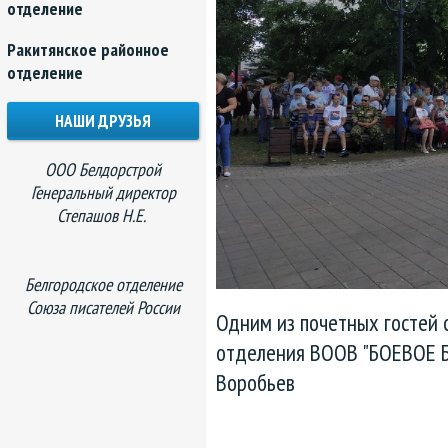
отделение
Ракитянское районное
отделение
НАШИ ДРУЗЬЯ
ООО Белдорстрой
Генеральный директор
Степашов Н.Е.
Белгородское отделение
Союза писателей России
Одним из почетных гостей 
отделения ВООВ "БОЕВОЕ БР
Воробьев