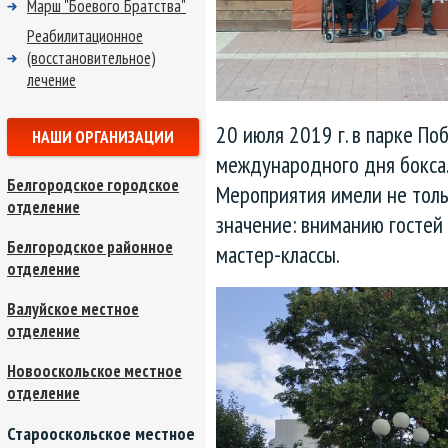
Марш "Боевого Братства"
Реабилитационное
(восстановительное)
лечение
20 июля 2019 г. в парке П
НАШИ ОРГАНИЗАЦИИ
международного дня бокса
Белгородское городское
Мероприятия имели не толь
отделение
значение: вниманию гостей
Белгородское районное
мастер-классы.
отделение
Валуйское местное
отделение
Новооскольское местное
отделение
Старооскольское местное