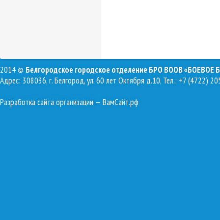
2014 ©
Белгородское городское отделение БРО ВООВ «БОЕВОЕ 
Адрес: 308036, г. Белгород, ул. 60 лет Октября д.10, Тел.: +7 (4722) 20
Разработка сайта организации
— ВамСайт.рф