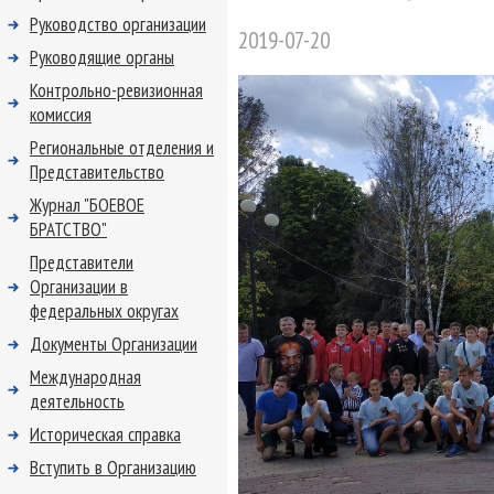
Руководство организации
2019-07-20
Руководящие органы
Контрольно-ревизионная
комиссия
Региональные отделения и
Представительство
Журнал "БОЕВОЕ
БРАТСТВО"
Представители
Организации в
федеральных округах
Документы Организации
Международная
деятельность
Историческая справка
Вступить в Организацию