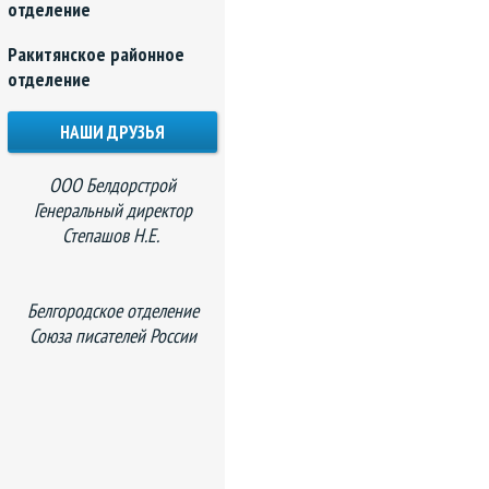
отделение
Ракитянское районное
отделение
НАШИ ДРУЗЬЯ
ООО Белдорстрой
Генеральный директор
Степашов Н.Е.
Белгородское отделение
Союза писателей России