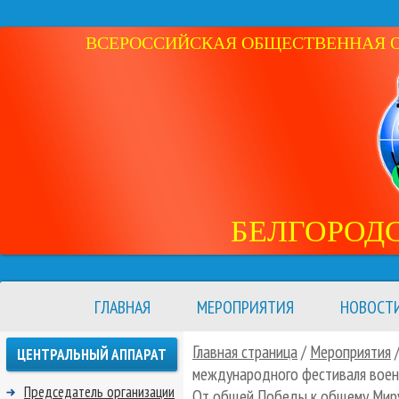
ВСЕРОССИЙСКАЯ ОБЩЕСТВЕННАЯ ОР
БЕЛГОРОД
ГЛАВНАЯ
МЕРОПРИЯТИЯ
НОВОСТ
Главная страница
/
Мероприятия
ЦЕНТРАЛЬНЫЙ АППАРАТ
международного фестиваля вое
Председатель организации
От общей Победы к общему Мир