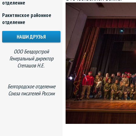
отделение
Ракитянское районное
отделение
НАШИ ДРУЗЬЯ
ООО Белдорстрой
Генеральный директор
Степашов Н.Е.
Белгородское отделение
Союза писателей России