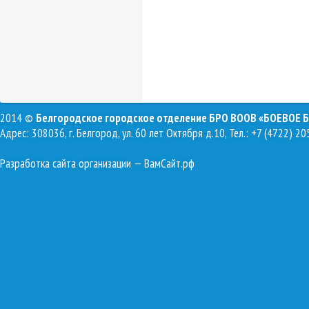
2014 ©
Белгородское городское отделение БРО ВООВ «БОЕВОЕ 
Адрес: 308036, г. Белгород, ул. 60 лет Октября д.10, Тел.: +7 (4722) 20
Разработка сайта организации
— ВамСайт.рф