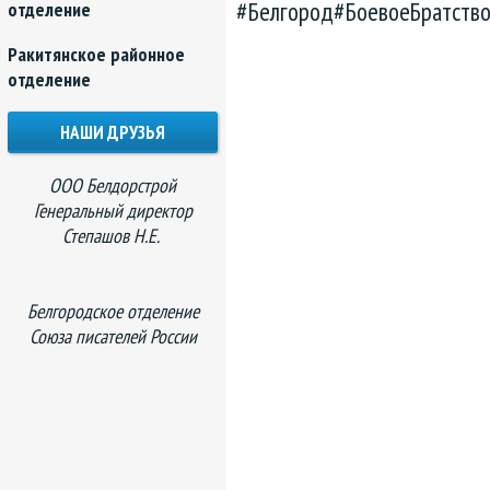
#Белгород#БоевоеБратств
отделение
Ракитянское районное
отделение
НАШИ ДРУЗЬЯ
ООО Белдорстрой
Генеральный директор
Степашов Н.Е.
Белгородское отделение
Союза писателей России