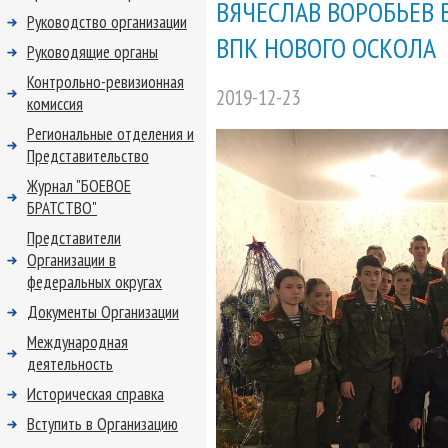
ВЯЧЕСЛАВ ВОРОБЬЕВ 
Руководство организации
ВПК НОВОГО ОСКОЛА
Руководящие органы
Контрольно-ревизионная
2019-12-23
комиссия
Региональные отделения и
Представительство
Журнал "БОЕВОЕ
БРАТСТВО"
Представители
Организации в
федеральных округах
Документы Организации
Международная
деятельность
Историческая справка
Вступить в Организацию