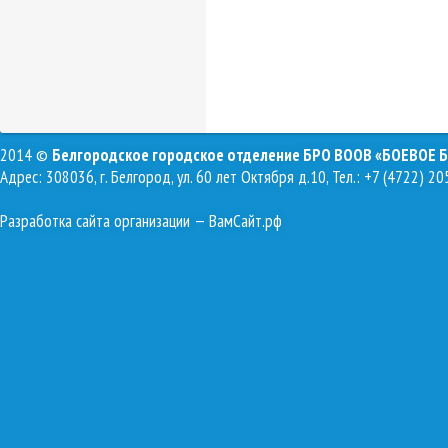
2014 ©
Белгородское городское отделение БРО ВООВ «БОЕВОЕ 
Адрес: 308036, г. Белгород, ул. 60 лет Октября д.10, Тел.: +7 (4722) 20
Разработка сайта организации
— ВамСайт.рф