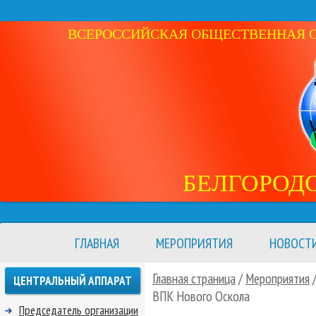
ВСЕРОССИЙСКАЯ ОБЩЕСТВЕННАЯ ОР
БЕЛГОРОД
ГЛАВНАЯ
МЕРОПРИЯТИЯ
НОВОСТ
Главная страница
/
Мероприятия
ЦЕНТРАЛЬНЫЙ АППАРАТ
ВПК Нового Оскола
Председатель организации