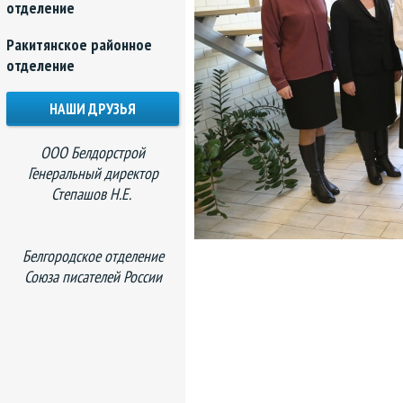
отделение
Ракитянское районное
отделение
НАШИ ДРУЗЬЯ
ООО Белдорстрой
Генеральный директор
Степашов Н.Е.
Белгородское отделение
Союза писателей России