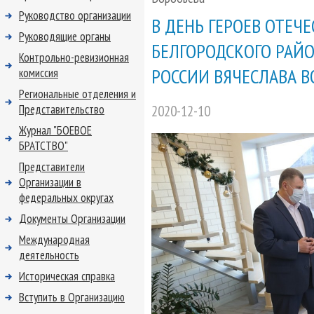
Руководство организации
В ДЕНЬ ГЕРОЕВ ОТЕЧ
Руководящие органы
БЕЛГОРОДСКОГО РАЙ
Контрольно-ревизионная
РОССИИ ВЯЧЕСЛАВА В
комиссия
Региональные отделения и
Представительство
2020-12-10
Журнал "БОЕВОЕ
БРАТСТВО"
Представители
Организации в
федеральных округах
Документы Организации
Международная
деятельность
Историческая справка
Вступить в Организацию