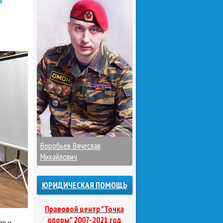
Воробьев Вячеслав
Михайлович
ЮРИДИЧЕСКАЯ ПОМОЩЬ
Правовой центр "Точка
опоры" 2007-2021 год
ев и