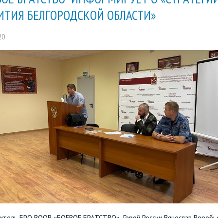
ИТИЯ БЕЛГОРОДСКОЙ ОБЛАСТИ»
20
итель БРО ВООВ «БОЕВОЕ БРАТСТВО», Герой России Вячеслав Воробь