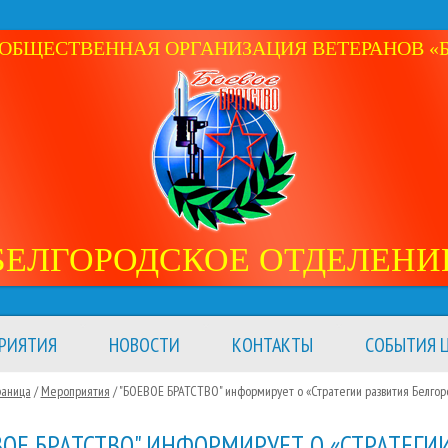
ОБЩЕСТВЕННАЯ ОРГАНИЗАЦИЯ ВЕТЕРАНОВ «Б
БЕЛГОРОДСКОЕ ОТДЕЛЕНИ
РИЯТИЯ
НОВОСТИ
КОНТАКТЫ
СОБЫТИЯ Ц
раница
/
Мероприятия
/
"БОЕВОЕ БРАТСТВО" информирует о «Стратегии развития Белго
ВОЕ БРАТСТВО" ИНФОРМИРУЕТ О «СТРАТЕГИ