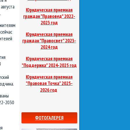
августа
Юридическая приемная
.
граждан "Правовед"
2022-
2023 год
 жителям
сейчас
Юридическая приемная
жителей
граждан "Правосвет"
2023-
2024 год
тия
Юридическая приемная
8
д
"Поддержка"
2024-2025 го
еский
Юридическая приемная
"Правовая Точка"
2025-
одчина.
2026 год
ованы
22-2030
ФОТОГАЛЕРЕЯ
ия