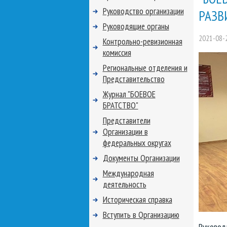
Руководство организации
РАЗВ
Руководящие органы
2021-08-
Контрольно-ревизионная
комиссия
Региональные отделения и
Представительство
Журнал "БОЕВОЕ
БРАТСТВО"
Представители
Организации в
федеральных округах
Документы Организации
Международная
деятельность
Историческая справка
Вступить в Организацию
Руковод