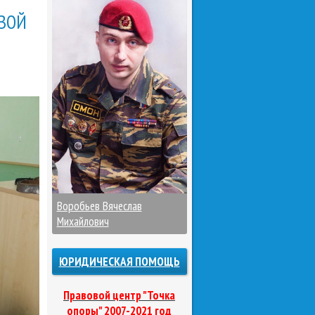
ВОЙ
Воробьев Вячеслав
Михайлович
ЮРИДИЧЕСКАЯ ПОМОЩЬ
Правовой центр "Точка
опоры" 2007-2021 год