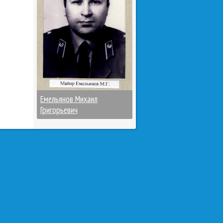
Емельянов Михаил
Григорьевич