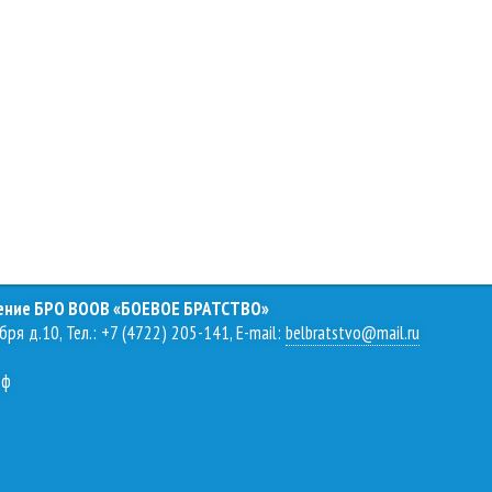
ление БРО ВООВ «БОЕВОЕ БРАТСТВО»
бря д.10, Тел.: +7 (4722) 205-141, E-mail:
belbratstvo@mail.ru
рф