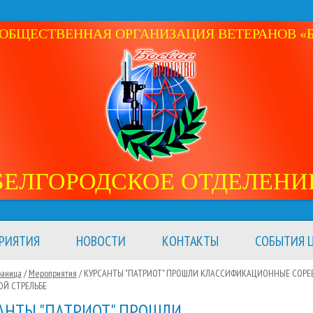
ОБЩЕСТВЕННАЯ ОРГАНИЗАЦИЯ ВЕТЕРАНОВ «Б
БЕЛГОРОДСКОЕ ОТДЕЛЕНИ
РИЯТИЯ
НОВОСТИ
КОНТАКТЫ
СОБЫТИЯ Ц
раница
/
Мероприятия
/
КУРСАНТЫ "ПАТРИОТ" ПРОШЛИ КЛАССИФИКАЦИОННЫЕ СОР
ОЙ СТРЕЛЬБЕ
АНТЫ "ПАТРИОТ" ПРОШЛИ