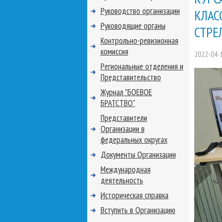
Руководство организации
КЛАС
Руководящие органы
СТРЕ
Контрольно-ревизионная
комиссия
2022-04-
Региональные отделения и
Представительство
Журнал "БОЕВОЕ
БРАТСТВО"
Представители
Организации в
федеральных округах
Документы Организации
Международная
деятельность
Историческая справка
Вступить в Организацию