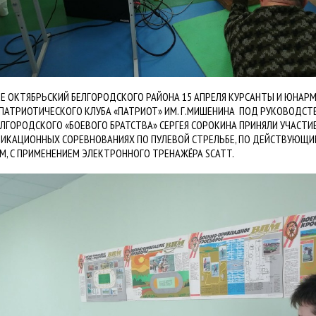
КЕ ОКТЯБРЬСКИЙ БЕЛГОРОДСКОГО РАЙОНА 15 АПРЕЛЯ КУРСАНТЫ И ЮНАР
ПАТРИОТИЧЕСКОГО КЛУБА «ПАТРИОТ» ИМ. Г.МИШЕНИНА ПОД РУКОВОДСТ
ЕЛГОРОДСКОГО «БОЕВОГО БРАТСТВА» СЕРГЕЯ СОРОКИНА ПРИНЯЛИ УЧАСТИЕ
ИКАЦИОННЫХ СОРЕВНОВАНИЯХ ПО ПУЛЕВОЙ СТРЕЛЬБЕ, ПО ДЕЙСТВУЮЩИ
М, С ПРИМЕНЕНИЕМ ЭЛЕКТРОННОГО ТРЕНАЖЁРА SCATT.