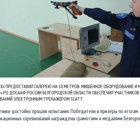
ЕХ» ПРЕДОСТАВИЛ ГАЛЕРЕЮ НА 10 МЕТРОВ, МИШЕННОЕ ОБОРУДОВАНИЕ И 
СК» РО ДОСААФ РОССИИ БЕЛГОРОДСКОЙ ОБЛАСТИ ОБЕСПЕЧИЛ УЧАСТНИКОВ
ВАНИЙ ЭЛЕКТРОННЫМ ТРЕНАЖЁРОМ SCATT.
тники достойно прошли испытания. Победители и призёры по итогам
икационных соревнований награждены грамотами и медалями Белгор